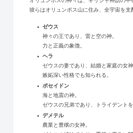
オリュンポスの神々は、ギリシャ神話の中
彼らはオリュンポス山に住み、全宇宙を支
ゼウス
神々の王であり、雷と空の神。
力と正義の象徴。
ヘラ
ゼウスの妻であり、結婚と家庭の女
嫉妬深い性格でも知られる。
ポセイドン
海と地震の神。
ゼウスの兄弟であり、トライデント
デメテル
農業と豊穣の女神。