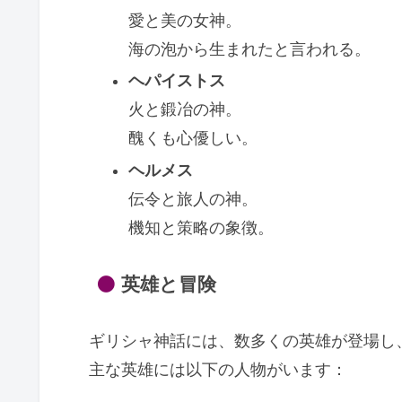
愛と美の女神。
海の泡から生まれたと言われる。
ヘパイストス
火と鍛冶の神。
醜くも心優しい。
ヘルメス
伝令と旅人の神。
機知と策略の象徴。
英雄と冒険
ギリシャ神話には、数多くの英雄が登場し
主な英雄には以下の人物がいます：