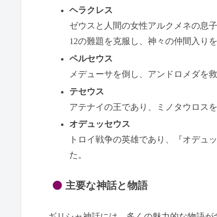
ヘラクレス
ゼウスと人間の女性アルクメネの息
12の難題を克服し、神々の仲間入り
ペルセウス
メデューサを倒し、アンドロメダを
テセウス
アテナイの王であり、ミノタウロス
オデュッセウス
トロイ戦争の英雄であり、『オデュ
た。
主要な神話と物語
ギリシャ神話には、多くの魅力的な物語が