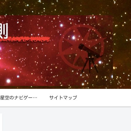
星空／星空のナビゲーター『北極星』
サイトマップ