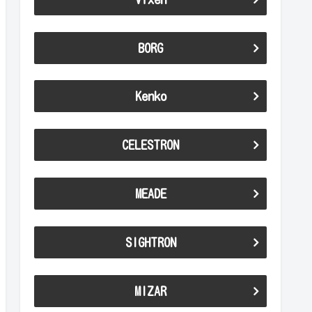
BORG
Kenko
CELESTRON
MEADE
SIGHTRON
MIZAR