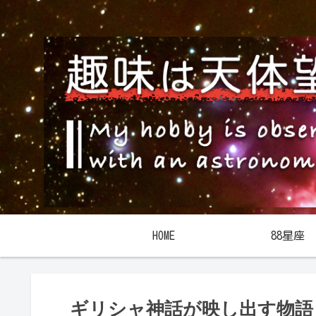
HOME
88星座
ギリシャ神話が映し出す物語