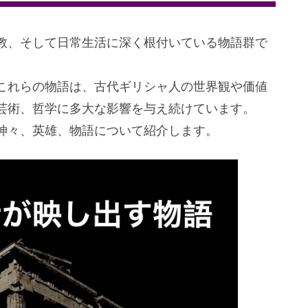
教、そして日常生活に深く根付いている物語群で
これらの物語は、古代ギリシャ人の世界観や価値
芸術、哲学に多大な影響を与え続けています。
神々、英雄、物語について紹介します。