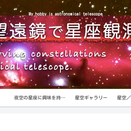
My hobby is astronomical telescope
夜空の星座に興味を持ったら
星空ギャラリー