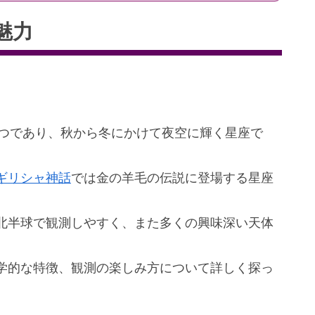
魅力
つであり、秋から冬にかけて夜空に輝く星座で
ギリシャ神話
では金の羊毛の伝説に登場する星座
北半球で観測しやすく、また多くの興味深い天体
学的な特徴、観測の楽しみ方について詳しく探っ