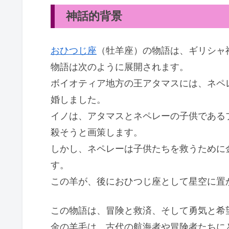
神話的背景
おひつじ座
（牡羊座）の物語は、ギリシャ
物語は次のように展開されます。
ボイオティア地方の王アタマスには、ネペ
婚しました。
イノは、アタマスとネペレーの子供である
殺そうと画策します。
しかし、ネペレーは子供たちを救うために
す。
この羊が、後におひつじ座として星空に置
この物語は、冒険と救済、そして勇気と希
金の羊毛は、古代の航海者や冒険者たちに