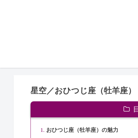
星空／おひつじ座（牡羊座）
おひつじ座（牡羊座）の魅力