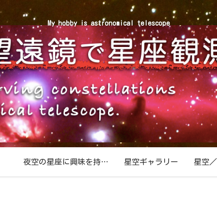
My hobby is astronomical telescope
夜空の星座に興味を持ったら
星空ギャラリー