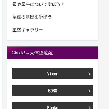
星や星座について学ぼう！
星座の基礎を学ぼう
星空ギャラリー
Check!→天体望遠鏡
Vixen
BORG
Kenko