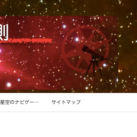
星空／星空のナビゲーター『北極星』
サイトマップ