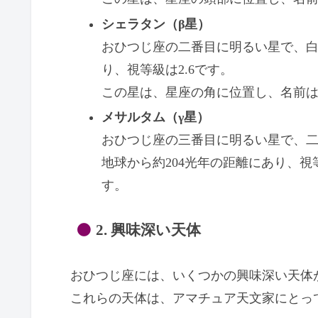
シェラタン（β星）
おひつじ座の二番目に明るい星で、白
り、視等級は2.6です。
この星は、星座の角に位置し、名前
メサルタム（γ星）
おひつじ座の三番目に明るい星で、
地球から約204光年の距離にあり、視
す。
2. 興味深い天体
おひつじ座には、いくつかの興味深い天体
これらの天体は、アマチュア天文家にとっ