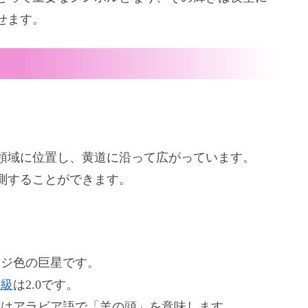
せます。
る領域に位置し、黄道に沿って広がっています。
測することができます。
ンジ色の巨星です。
等級
は2.0です。
前はアラビア語で「羊の頭」を意味します。