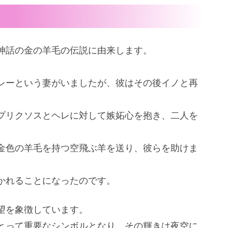
神話の金の羊毛の伝説に由来します。
レーという妻がいましたが、彼はその後イノと再
プリクソスとヘレに対して嫉妬心を抱き、二人を
金色の羊毛を持つ空飛ぶ羊を送り、彼らを助けま
かれることになったのです。
望を象徴しています。
とって重要なシンボルとなり、その輝きは夜空に