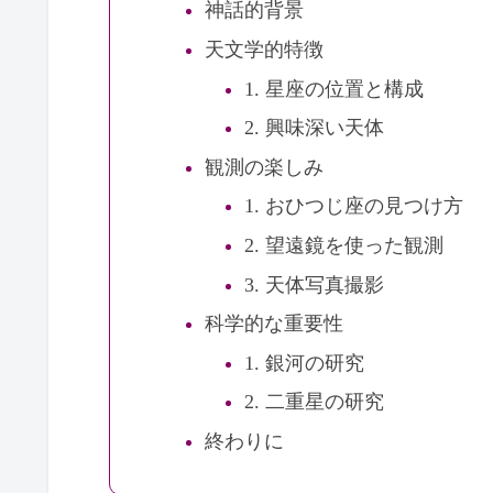
神話的背景
天文学的特徴
1. 星座の位置と構成
2. 興味深い天体
観測の楽しみ
1. おひつじ座の見つけ方
2. 望遠鏡を使った観測
3. 天体写真撮影
科学的な重要性
1. 銀河の研究
2. 二重星の研究
終わりに