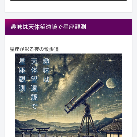
趣味は天体望遠鏡で星座観測
星座が彩る夜の散歩道