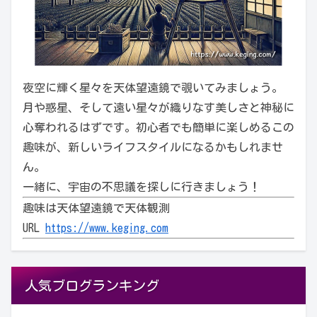
夜空に輝く星々を天体望遠鏡で覗いてみましょう。
月や惑星、そして遠い星々が織りなす美しさと神秘に
心奪われるはずです。初心者でも簡単に楽しめるこの
趣味が、新しいライフスタイルになるかもしれませ
ん。
一緒に、宇宙の不思議を探しに行きましょう！
趣味は天体望遠鏡で天体観測
URL
https://www.keging.com
人気ブログランキング