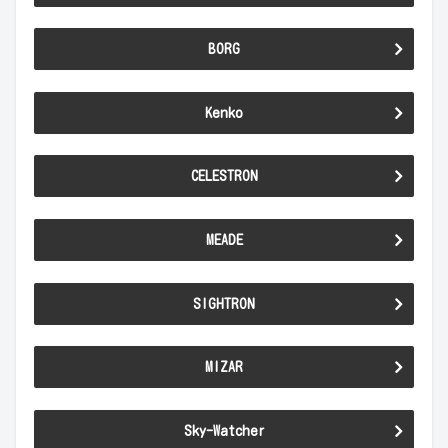
BORG
Kenko
CELESTRON
MEADE
SIGHTRON
MIZAR
Sky-Watcher