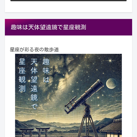
趣味は天体望遠鏡で星座観測
星座が彩る夜の散歩道