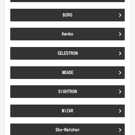
BORG
Kenko
CELESTRON
MEADE
SIGHTRON
MIZAR
Sky-Watcher