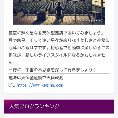
夜空に輝く星々を天体望遠鏡で覗いてみましょう。
月や惑星、そして遠い星々が織りなす美しさと神秘に
心奪われるはずです。初心者でも簡単に楽しめるこの
趣味が、新しいライフスタイルになるかもしれませ
ん。
一緒に、宇宙の不思議を探しに行きましょう！
趣味は天体望遠鏡で天体観測
URL
https://www.keging.com
人気ブログランキング