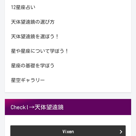
12星座占い
天体望遠鏡の選び方
天体望遠鏡を選ぼう！
星や星座について学ぼう！
星座の基礎を学ぼう
星空ギャラリー
Check!→天体望遠鏡
Vixen