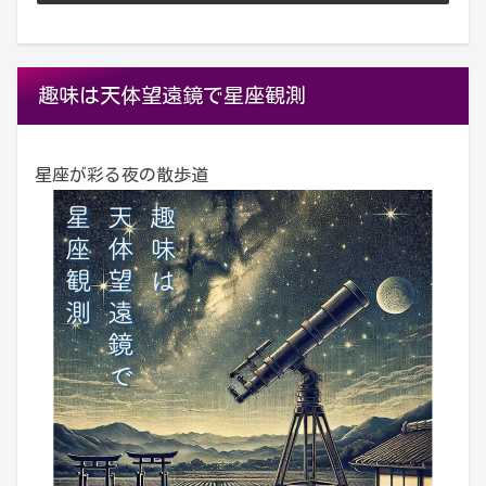
趣味は天体望遠鏡で星座観測
星座が彩る夜の散歩道