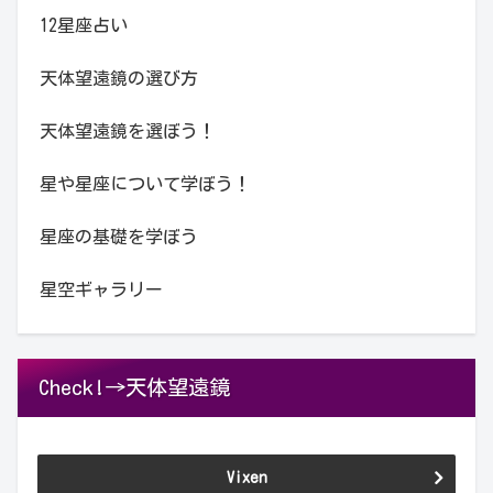
12星座占い
天体望遠鏡の選び方
天体望遠鏡を選ぼう！
星や星座について学ぼう！
星座の基礎を学ぼう
星空ギャラリー
Check!→天体望遠鏡
Vixen