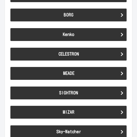
BORG
Kenko
CELESTRON
MEADE
SIGHTRON
MIZAR
Sky-Watcher