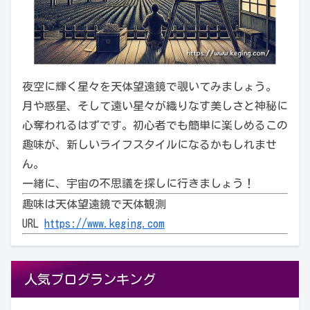
夜空に輝く星々を天体望遠鏡で覗いてみましょう。
月や惑星、そして遠い星々が織りなす美しさと神秘に
心奪われるはずです。初心者でも簡単に楽しめるこの
趣味が、新しいライフスタイルになるかもしれませ
ん。
一緒に、宇宙の不思議を探しに行きましょう！
趣味は天体望遠鏡で天体観測
URL
https://www.keging.com
人気ブログランキング