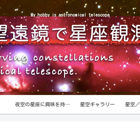
My hobby is astronomical telescope
夜空の星座に興味を持ったら
星空ギャラリー