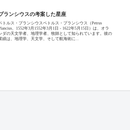
プランシウスの考案した星座
ペトルス・プランシウスペトルス・プランシウス（Petrus
Plancius、1552年3月1552年3月1日 - 1622年5月15日）は、オラ
ンダの天文学者、地理学者、牧師として知られています。彼の
業績は、地理学、天文学、そして航海術に...