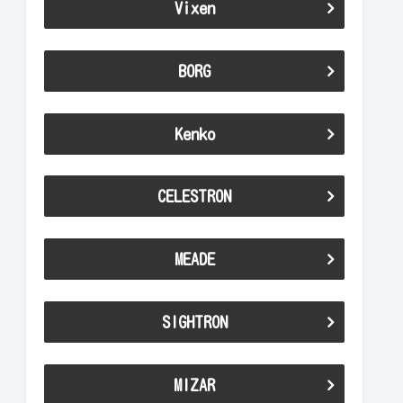
Vixen
BORG
Kenko
CELESTRON
MEADE
SIGHTRON
MIZAR