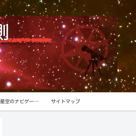
星空／星空のナビゲーター『北極星』
サイトマップ