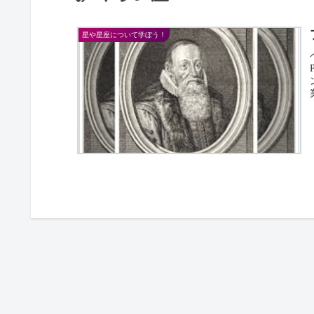
星や星座について学ぼう！