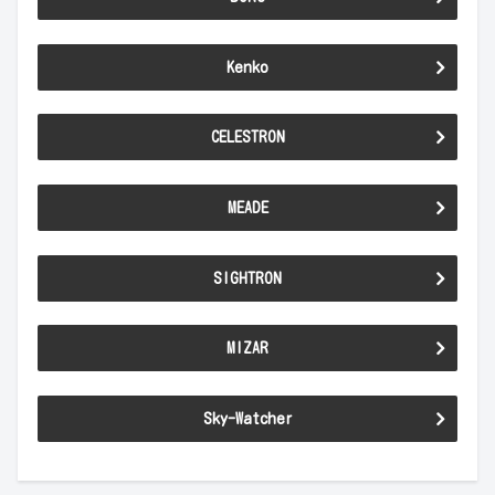
Kenko
CELESTRON
MEADE
SIGHTRON
MIZAR
Sky-Watcher