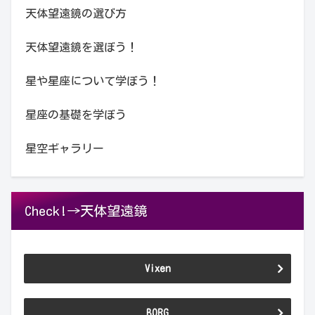
天体望遠鏡の選び方
天体望遠鏡を選ぼう！
星や星座について学ぼう！
星座の基礎を学ぼう
星空ギャラリー
Check!→天体望遠鏡
Vixen
BORG