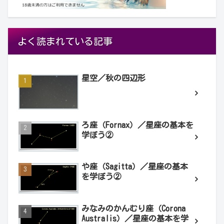
よく読まれている記事
星空／秋の四辺形
ろ座（Fornax）／星座の基本を
学ぼう②
や座（Sagitta）／星座の基本
を学ぼう②
みなみのかんむり座（Corona
Australis）／星座の基本を学