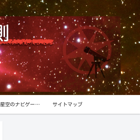
星空／星空のナビゲーター『北極星』
サイトマップ