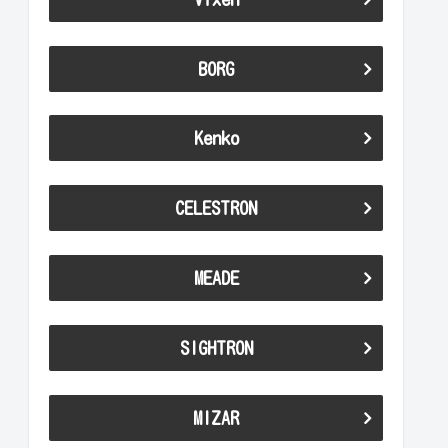
BORG
Kenko
CELESTRON
MEADE
SIGHTRON
MIZAR