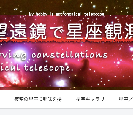
My hobby is astronomical telescope
夜空の星座に興味を持ったら
星空ギャラリー