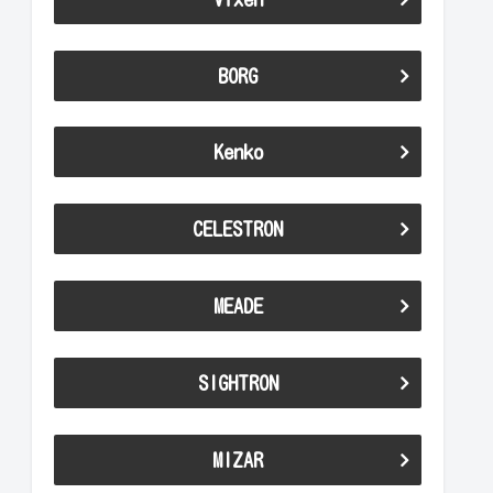
BORG
Kenko
CELESTRON
MEADE
SIGHTRON
MIZAR