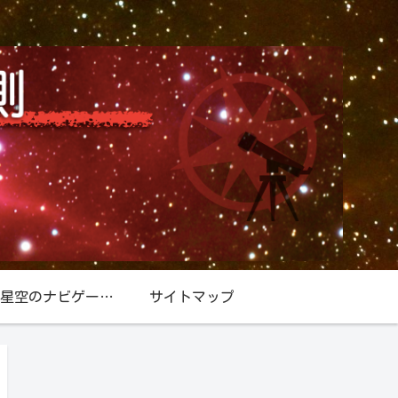
星空／星空のナビゲーター『北極星』
サイトマップ