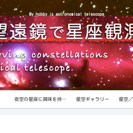
My hobby is astronomical telescope
夜空の星座に興味を持ったら
星空ギャラリー