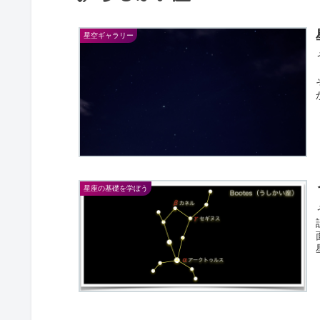
星空ギャラリー
星座の基礎を学ぼう