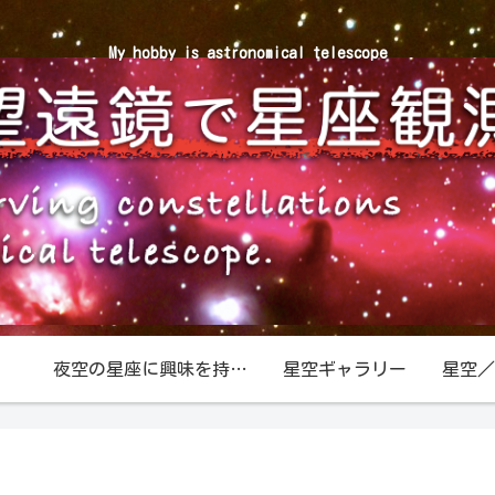
My hobby is astronomical telescope
夜空の星座に興味を持ったら
星空ギャラリー