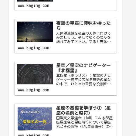
かな夜に見上げる星空は、心を落
ち着け、日常の喧騒から解放して
www.keging.com
くれます。天の川が夜空を横切る
様子や、流れ星が一瞬の光を放つ
瞬間は、自然の壮大さと神秘を
感…
夜空の星座に興味を持った
ら
天体望遠鏡を夜空の天体に向けて
みましょう。そして多くの星々を
訪れてみて下さい。すると天体望
遠鏡の視野の中に飛び込んできた
www.keging.com
天体から、宇宙の神秘について
色々なメッセージをあなたに伝え
てくることでしょう。天体望遠鏡
があなたにとって一生の趣味にな
星空／星空のナビゲーター
ることでしょう。
『北極星』
北極星（ポラリス）：星空のナビ
ゲーター夜空に広がる無数の星々
の中で、ひときわ重要な役割を果
たす星が「北極星（ポラリス）
www.keging.com
Polaris」です。古代から現代に至
るまで、北極星は航海者や探検家
の道しるべとして重要な役割を果
たしてきました。ここでは…
星座の基礎を学ぼう①（星
座の名前と略符）
国際天文学連合（IAU）による88星
座星座名と星座略符について星座
名とその略符（IAU星座略号）は、
天文学者が星座を識別するために
使用する公式の3文字の略称です。
www.keging.com