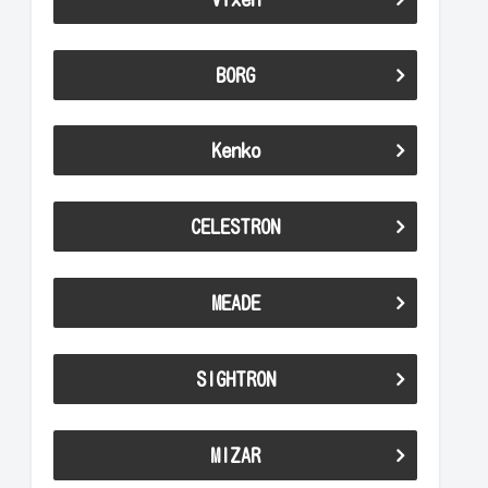
BORG
Kenko
CELESTRON
MEADE
SIGHTRON
MIZAR