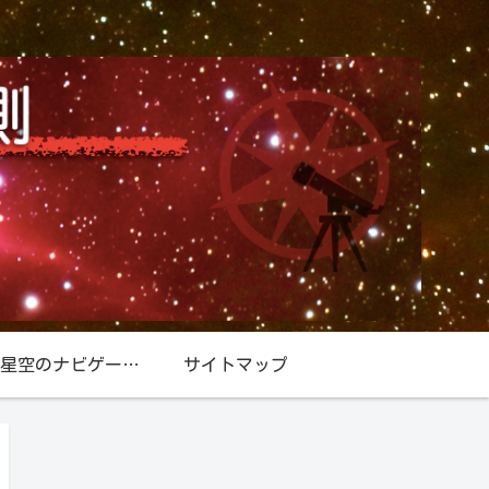
星空／星空のナビゲーター『北極星』
サイトマップ