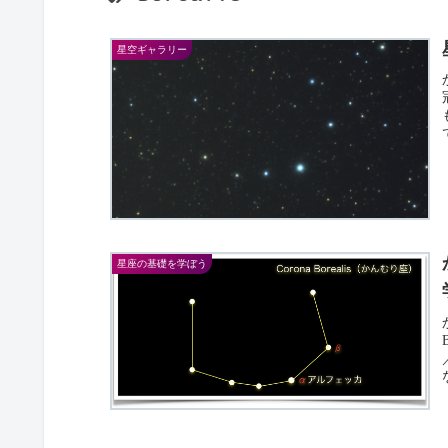
星空ギャラリー
星座の基礎を学ぼう