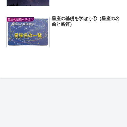
星座の基礎を学ぼう①（星座の名
星座の基礎を学ぼう
前と略符）