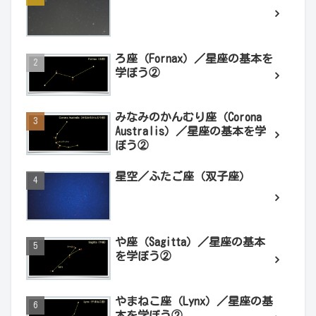
ろ座（Fornax）／星座の基本を
学ぼう②
みなみのかんむり座（Corona
Australis）／星座の基本を学
ぼう②
星空／ふたご座（双子座）
や座（Sagitta）／星座の基本
を学ぼう②
やまねこ座（Lynx）／星座の基
本を学ぼう②