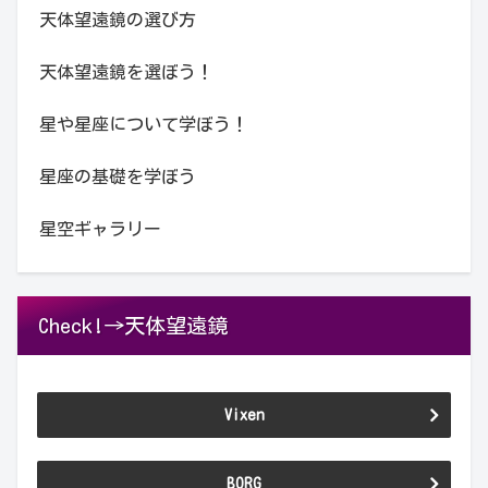
天体望遠鏡の選び方
天体望遠鏡を選ぼう！
星や星座について学ぼう！
星座の基礎を学ぼう
星空ギャラリー
Check!→天体望遠鏡
Vixen
BORG