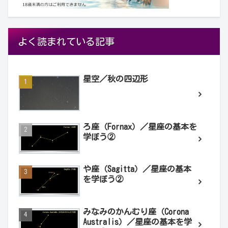
よく読まれている記事
星空／秋の四辺形
ろ座（Fornax）／星座の基本を
学ぼう②
や座（Sagitta）／星座の基本
を学ぼう②
みなみのかんむり座（Corona
Australis）／星座の基本を学