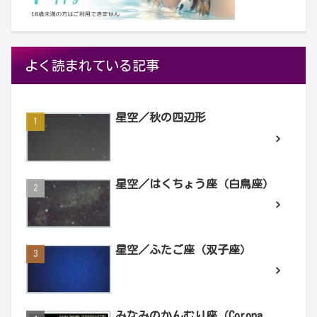
よく読まれている記事
星空／秋の四辺形
星空／はくちょう座（白鳥座）
星空／ふたご座（双子座）
みなみのかんむり座（Corona