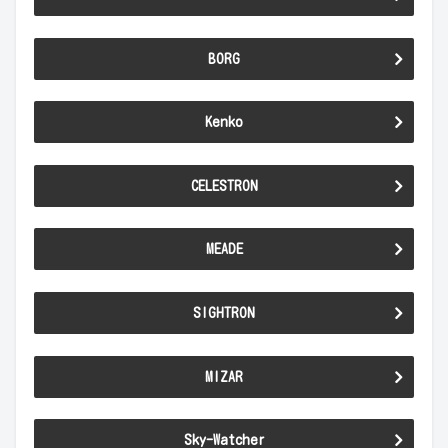
BORG
Kenko
CELESTRON
MEADE
SIGHTRON
MIZAR
Sky-Watcher