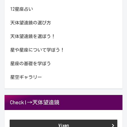
12星座占い
天体望遠鏡の選び方
天体望遠鏡を選ぼう！
星や星座について学ぼう！
星座の基礎を学ぼう
星空ギャラリー
Check!→天体望遠鏡
Vixen