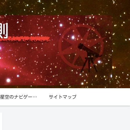
星空／星空のナビゲーター『北極星』
サイトマップ