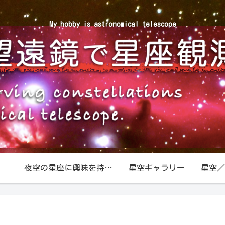
My hobby is astronomical telescope
夜空の星座に興味を持ったら
星空ギャラリー