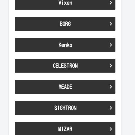
Vixen
BORG
Kenko
CELESTRON
MEADE
SIGHTRON
MIZAR