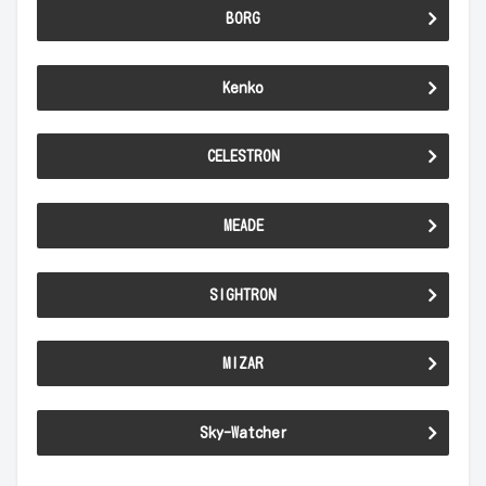
BORG
Kenko
CELESTRON
MEADE
SIGHTRON
MIZAR
Sky-Watcher