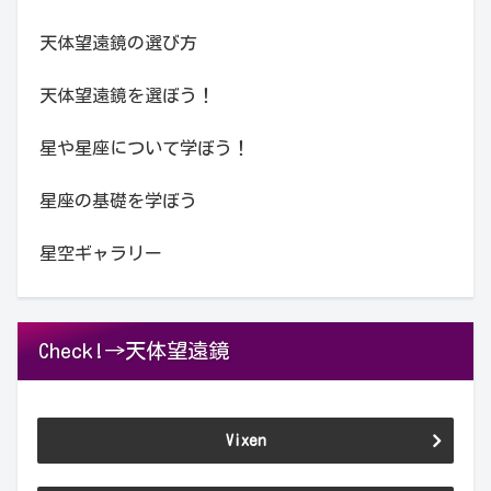
天体望遠鏡の選び方
天体望遠鏡を選ぼう！
星や星座について学ぼう！
星座の基礎を学ぼう
星空ギャラリー
Check!→天体望遠鏡
Vixen