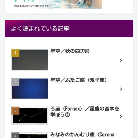
よく読まれている記事
星空／秋の四辺形
星空／ふたご座（双子座）
ろ座（Fornax）／星座の基本を
学ぼう②
みなみのかんむり座（Corona