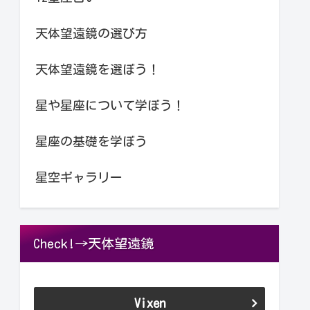
天体望遠鏡の選び方
天体望遠鏡を選ぼう！
星や星座について学ぼう！
星座の基礎を学ぼう
星空ギャラリー
Check!→天体望遠鏡
Vixen