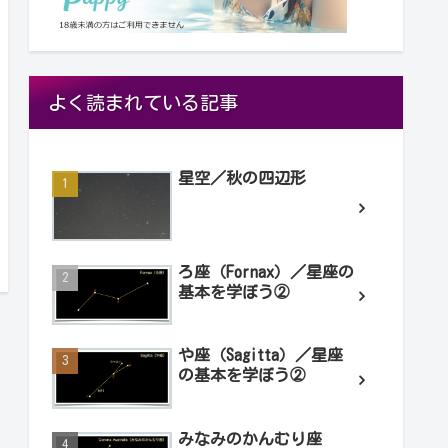
よく読まれている記事
星空／秋の四辺形
ろ座（Fornax）／星座の
基本を学ぼう②
や座（Sagitta）／星座
の基本を学ぼう②
みなみのかんむり座