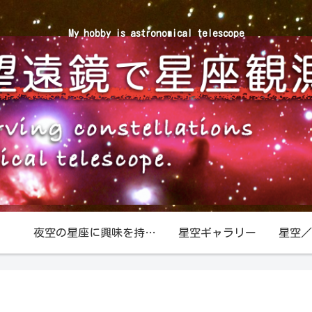
My hobby is astronomical telescope
夜空の星座に興味を持ったら
星空ギャラリー