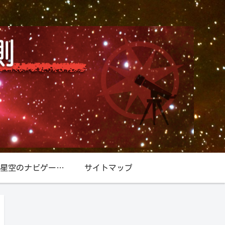
星空／星空のナビゲーター『北極星』
サイトマップ