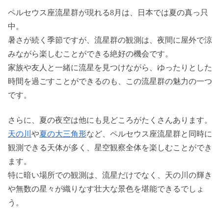
ペルセウス座流星群が現れる8月は、日本では夏の真っ只
中。
暑さが続く季節ですが、流星群の観測は、夜間に屋外で涼
みながら楽しむことができる絶好の機会です。
家族や友人と一緒に流星を見つけながら、ゆったりとした
時間を過ごすことができるのも、この流星群の魅力の一つ
です。
さらに、夏の夜空は他にも見どころがたくさんあります。
天の川
や
夏の大三角形
など、ペルセウス座流星群と同時に
観測できる天体が多く、星空観察全体を楽しむことができ
ます。
特に暗い場所での観測は、流星だけでなく、天の川の輝き
や無数の星々が織りなす壮大な景色を堪能できるでしょ
う。