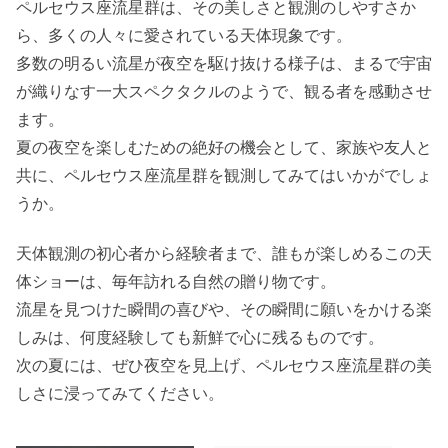
ペルセウス座流星群は、その美しさと観測のしやすさか
ら、多くの人々に愛されている天体現象です。
多数の明るい流星が夜空を駆け抜ける様子は、まるで宇宙
が織りなす一大スペクタクルのようで、観る者を感動させ
ます。
夏の夜空を楽しむための絶好の機会として、家族や友人と
共に、ペルセウス座流星群を観測してみてはいかがでしょ
うか。
天体観測の初心者から経験者まで、誰もが楽しめるこの天
体ショーは、毎年訪れる自然の贈り物です。
流星を見つけた瞬間の喜びや、その瞬間に願いをかける楽
しみは、何度経験しても新鮮で心に残るものです。
次の夏には、ぜひ夜空を見上げ、ペルセウス座流星群の美
しさに浸ってみてください。