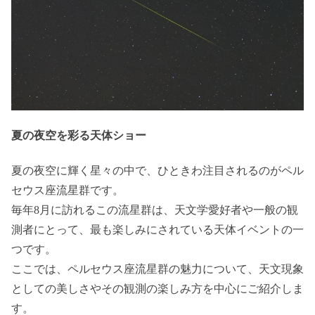
夏の夜空を彩る天体ショー
夏の夜空に輝く星々の中で、ひときわ注目されるのがペル
セウス座流星群です。
毎年8月に訪れるこの流星群は、天文学愛好者や一般の観
測者にとって、最も楽しみにされている天体イベントの一
つです。
ここでは、ペルセウス座流星群の魅力について、天文現象
としての美しさやその観測の楽しみ方を中心にご紹介しま
す。