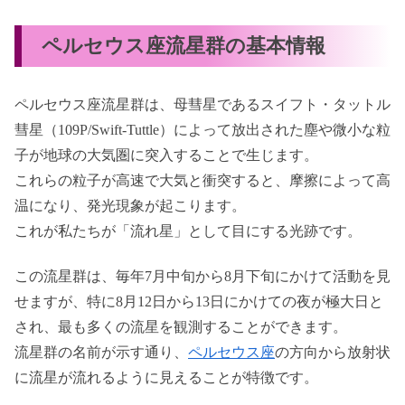
ペルセウス座流星群の基本情報
ペルセウス座流星群は、母彗星であるスイフト・タットル
彗星（109P/Swift-Tuttle）によって放出された塵や微小な粒
子が地球の大気圏に突入することで生じます。
これらの粒子が高速で大気と衝突すると、摩擦によって高
温になり、発光現象が起こります。
これが私たちが「流れ星」として目にする光跡です。
この流星群は、毎年7月中旬から8月下旬にかけて活動を見
せますが、特に8月12日から13日にかけての夜が極大日と
され、最も多くの流星を観測することができます。
流星群の名前が示す通り、
ペルセウス座
の方向から放射状
に流星が流れるように見えることが特徴です。