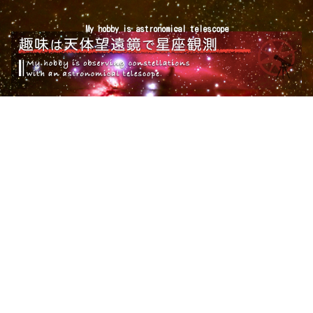
My hobby is astronomical telescope