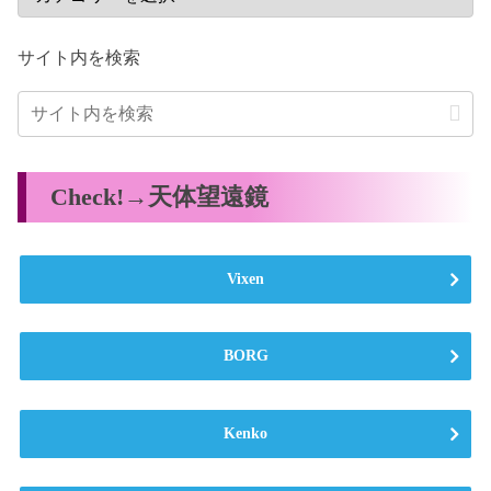
サイト内を検索
Check!→天体望遠鏡
Vixen
BORG
Kenko