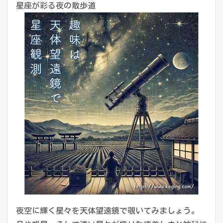
星座が彩る夜の散歩道
夜空に輝く星々を天体望遠鏡で覗いてみましょう。