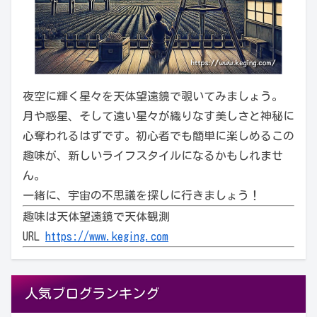
夜空に輝く星々を天体望遠鏡で覗いてみましょう。
月や惑星、そして遠い星々が織りなす美しさと神秘に
心奪われるはずです。初心者でも簡単に楽しめるこの
趣味が、新しいライフスタイルになるかもしれませ
ん。
一緒に、宇宙の不思議を探しに行きましょう！
趣味は天体望遠鏡で天体観測
URL
https://www.keging.com
人気ブログランキング