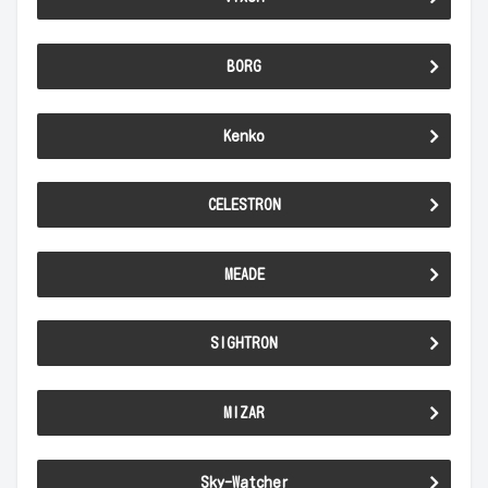
BORG
Kenko
CELESTRON
MEADE
SIGHTRON
MIZAR
Sky-Watcher