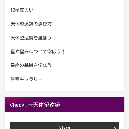
12星座占い
天体望遠鏡の選び方
天体望遠鏡を選ぼう！
星や星座について学ぼう！
星座の基礎を学ぼう
星空ギャラリー
Check!→天体望遠鏡
Vixen