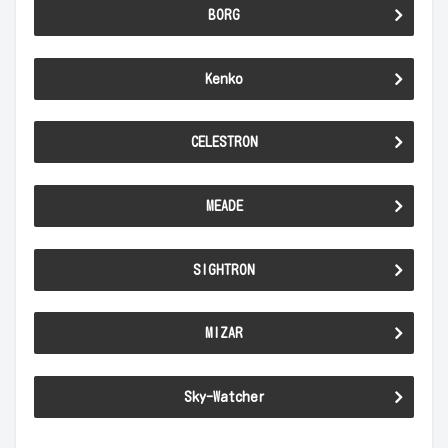
BORG
Kenko
CELESTRON
MEADE
SIGHTRON
MIZAR
Sky-Watcher