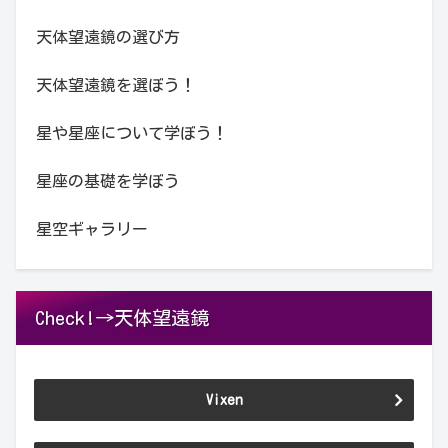
天体望遠鏡の選び方
天体望遠鏡を選ぼう！
星や星座について学ぼう！
星座の基礎を学ぼう
星空ギャラリー
Check!→天体望遠鏡
Vixen