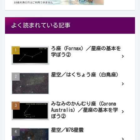
よく読まれている記事
ろ座（Fornax）／星座の基本を
学ぼう②
星空／はくちょう座（白鳥座）
みなみのかんむり座（Corona
Australis）／星座の基本を学
ぼう②
星空／M78星雲