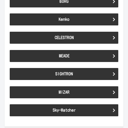
BORG
Kenko
CELESTRON
MEADE
SIGHTRON
MIZAR
Sky-Watcher