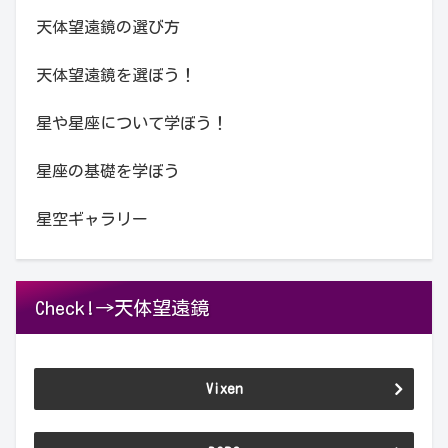
天体望遠鏡の選び方
天体望遠鏡を選ぼう！
星や星座について学ぼう！
星座の基礎を学ぼう
星空ギャラリー
Check!→天体望遠鏡
Vixen