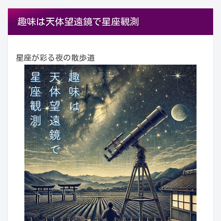
趣味は天体望遠鏡で星座観測
星座が彩る夜の散歩道