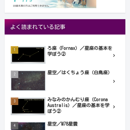
よく読まれている記事
ろ座（Fornax）／星座の基本を
学ぼう②
星空／はくちょう座（白鳥座）
みなみのかんむり座（Corona
Australis）／星座の基本を学
ぼう②
星空／M78星雲