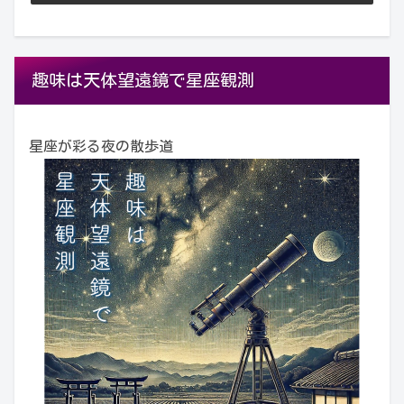
趣味は天体望遠鏡で星座観測
星座が彩る夜の散歩道