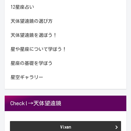
12星座占い
天体望遠鏡の選び方
天体望遠鏡を選ぼう！
星や星座について学ぼう！
星座の基礎を学ぼう
星空ギャラリー
Check!→天体望遠鏡
Vixen