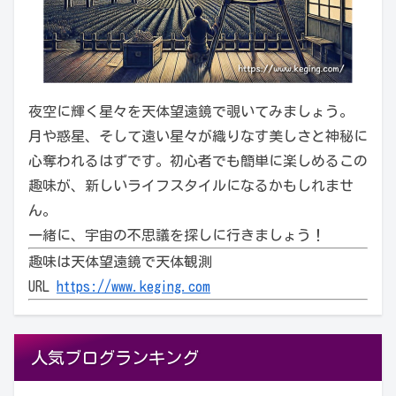
夜空に輝く星々を天体望遠鏡で覗いてみましょう。
月や惑星、そして遠い星々が織りなす美しさと神秘に
心奪われるはずです。初心者でも簡単に楽しめるこの
趣味が、新しいライフスタイルになるかもしれませ
ん。
一緒に、宇宙の不思議を探しに行きましょう！
趣味は天体望遠鏡で天体観測
URL
https://www.keging.com
人気ブログランキング