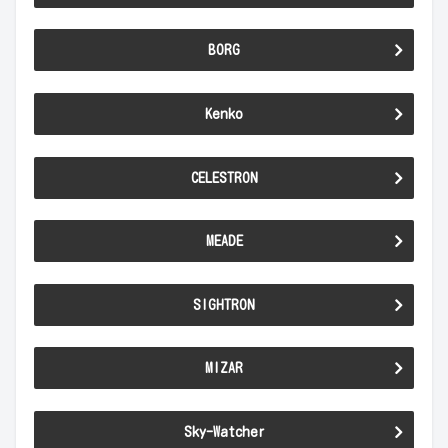
BORG
Kenko
CELESTRON
MEADE
SIGHTRON
MIZAR
Sky-Watcher