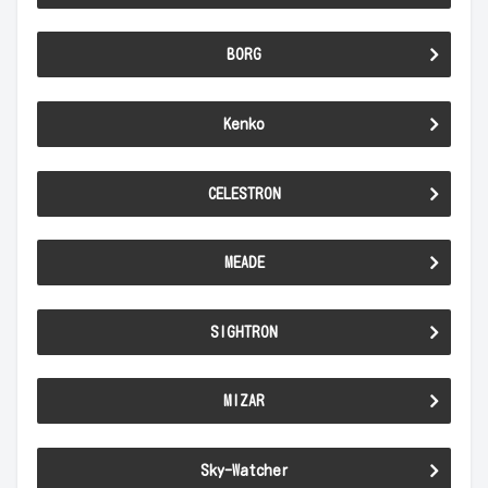
BORG
Kenko
CELESTRON
MEADE
SIGHTRON
MIZAR
Sky-Watcher