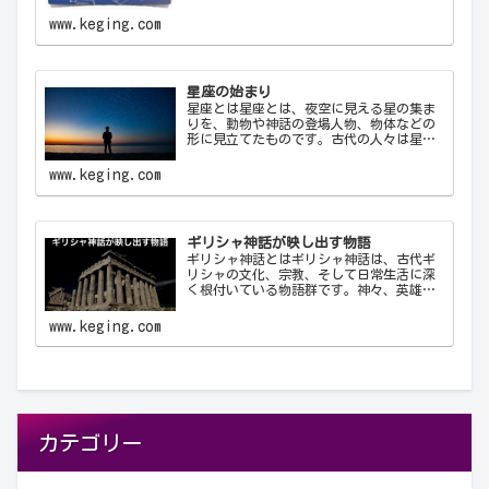
ために使用する公式の3文字の略称です。こ
れにより、天文学者は世界中で統一された
www.keging.com
方法で星座を識別し、コミュニケーショ
ン…
星座の始まり
星座とは星座とは、夜空に見える星の集ま
りを、動物や神話の登場人物、物体などの
形に見立てたものです。古代の人々は星を
観察し、それらを結びつけて意味を持た
せ、星座として体系化しました。星座は天
www.keging.com
文学、航海術、農業、そして文化や神話に
おいて重要な役…
ギリシャ神話が映し出す物語
ギリシャ神話とはギリシャ神話は、古代ギ
リシャの文化、宗教、そして日常生活に深
く根付いている物語群です。神々、英雄、
怪物、そして人間が織りなすこれらの物語
は、古代ギリシャ人の世界観や価値観を反
www.keging.com
映しており、今日に至るまで文学や芸術、
哲学に多大な…
カテゴリー