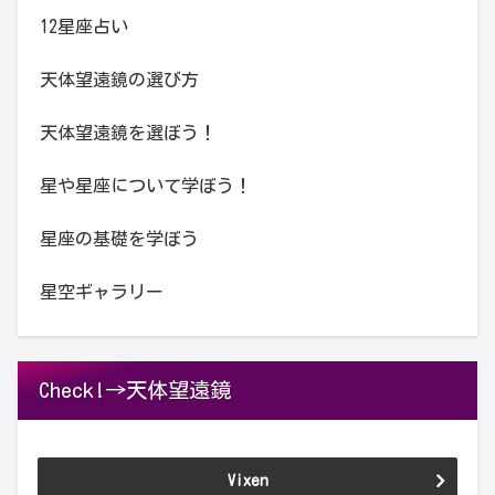
12星座占い
天体望遠鏡の選び方
天体望遠鏡を選ぼう！
星や星座について学ぼう！
星座の基礎を学ぼう
星空ギャラリー
Check!→天体望遠鏡
Vixen