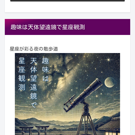
趣味は天体望遠鏡で星座観測
星座が彩る夜の散歩道