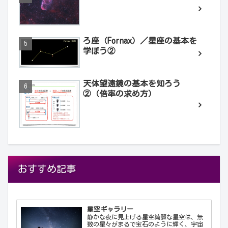
ろ座（Fornax）／星座の基本を
学ぼう②
天体望遠鏡の基本を知ろう
②（倍率の求め方）
おすすめ記事
星空ギャラリー
静かな夜に見上げる星空綺麗な星空は、無
数の星々がまるで宝石のように輝く、宇宙