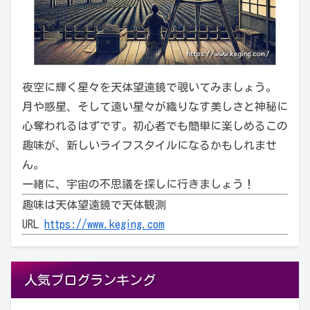
夜空に輝く星々を天体望遠鏡で覗いてみましょう。
月や惑星、そして遠い星々が織りなす美しさと神秘に
心奪われるはずです。初心者でも簡単に楽しめるこの
趣味が、新しいライフスタイルになるかもしれませ
ん。
一緒に、宇宙の不思議を探しに行きましょう！
趣味は天体望遠鏡で天体観測
URL
https://www.keging.com
人気ブログランキング