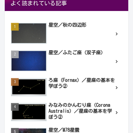
よく読まれている記事
星空／秋の四辺形
星空／ふたご座（双子座）
ろ座（Fornax）／星座の基本を
学ぼう②
みなみのかんむり座（Corona
Australis）／星座の基本を学
ぼう②
星空／M78星雲