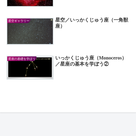
星空／いっかくじゅう座（一角獣
星空ギャラリー
座）
いっかくじゅう座（Monoceros）
星座の基礎を学ぼう
／星座の基本を学ぼう②