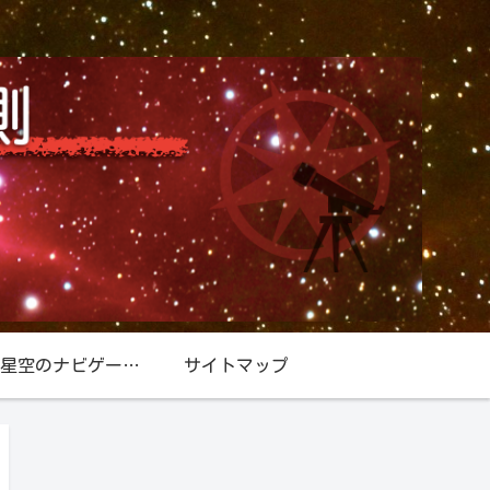
星空／星空のナビゲーター『北極星』
サイトマップ