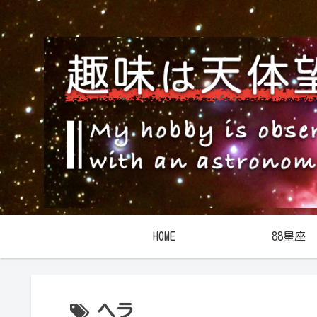
HOME
88星座
ヘラ