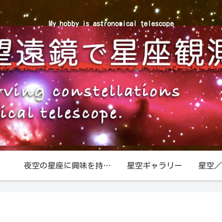
My hobby is astronomical telescope
夜空の星座に興味を持ったら
星空ギャラリー