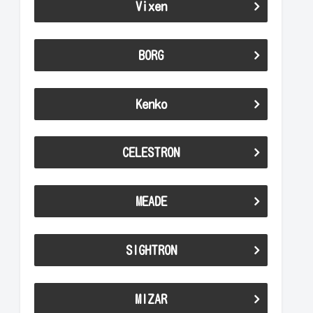
Vixen
BORG
Kenko
CELESTRON
MEADE
SIGHTRON
MIZAR