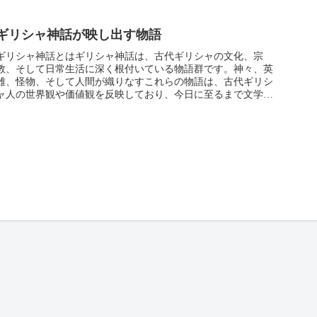
ギリシャ神話が映し出す物語
ギリシャ神話とはギリシャ神話は、古代ギリシャの文化、宗
教、そして日常生活に深く根付いている物語群です。神々、英
雄、怪物、そして人間が織りなすこれらの物語は、古代ギリシ
ャ人の世界観や価値観を反映しており、今日に至るまで文学や
芸術、哲学に多大な...